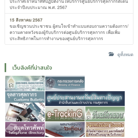
ประกาศเจ้าหน้าที่ที่ปฏิบัติงานให้บริการศูนย์บริการศุลกากรดีเด่น
ประจำปีงบประมาณ พ.ศ. 2567
15 สิงหาคม 2567
ขอเชิญชวนประชาชน ผู้สนใจเข้าทำแบบสอบถามความต้องการ/
ความคาดหวังของผู้รับบริการต่อศูนย์บริการศุลกากร เพื่อเพิ่ม
ประสิทธิภาพในการทำงานของศูนย์บริการศุลกากร
ดูทั้งหมด
เว็บลิงค์ที่น่าสนใจ