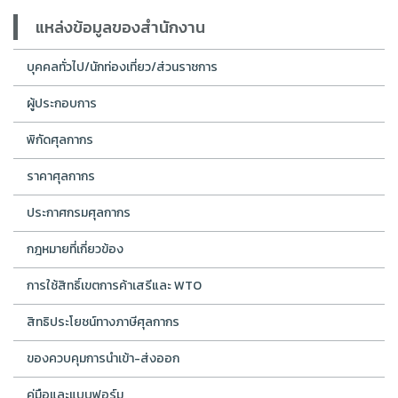
แหล่งข้อมูลของสำนักงาน
บุคคลทั่วไป/นักท่องเที่ยว/ส่วนราชการ
ผู้ประกอบการ
พิกัดศุลกากร
ราคาศุลกากร
ประกาศกรมศุลกากร
กฎหมายที่เกี่ยวข้อง
การใช้สิทธิ์เขตการค้าเสรีและ WTO
สิทธิประโยชน์ทางภาษีศุลกากร
ของควบคุมการนำเข้า-ส่งออก
คู่มือและแบบฟอร์ม