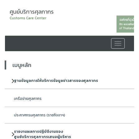
ศูนย์บริการศุลกากร
Customs Care Center
Toggle
navigation
เมนูหลัก
ฐานข้อมูลการให้บริการข้อมูลข่าวสารของศุลกากร
เครือข่ายศุลกากร
ประกาศกรมศุลกากร (ราชกิจจาฯ)
รายงานผลการปฏิบัติงานของ
ศูนย์บริการศุลกากรเสนอผู้บริหาร