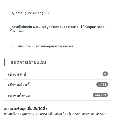
คู่มือการปฏิบัติงานของศูนย์ฯ
ความรู้เกี่ยวกับ พ.ร.บ. ข่อมูลข่าวสารของราชการฯ ให้กับบุคลากรและ
ประชาชน
แบบฟอร์มการให้บริการของศูนย์บริการศุลกากร
สถิติการเข้าชมเว็บ
เข้าชมวันนี้
9
เข้าชมเดือนนี้
1,493
เข้าชมทั้งหมด
244,939
สอบถามข้อมูลเพิ่มเติมได้ที่ :
ศูนย์บริการศุลกากร อาคารเฉลิมพระเกียรติ 7 รอบพระชนมพรรษา